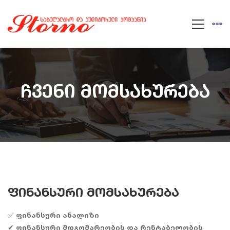
ჩვენი მომსახურება
ფინანსური მომსახურება
✅ ფინანსური ანალიზი
✔ ფინანსური მდგომარეობის და რენტაბელობის