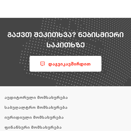
საქართველო / ბათუმი / ფარნავაზ მეფის ქ. 150
info@storno.ge
0422 27 88 99
გაქვთ შეკითხვა? ნებისმიერი
საკითხზე
კომპანია
ჩვენ შესახებ
დაგვიკავშირდით
სიახლეები
მომსახურება
აუდიტორული მომსახურება
საბუღალტრო მომსახურება
იურიდიული მომსახურება
ფინანსური მომსახურება